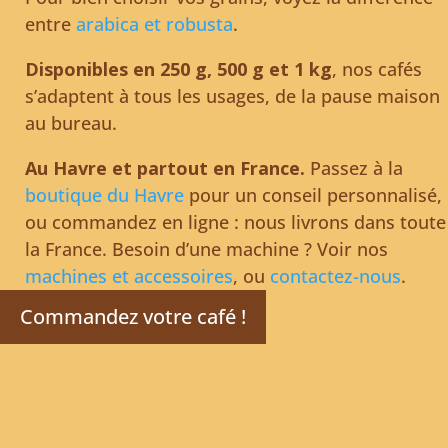
entre
arabica et robusta
.
Disponibles en 250 g, 500 g et 1 kg
, nos cafés
s’adaptent à tous les usages, de la pause maison
au bureau.
Au Havre et partout en France.
Passez à la
boutique du Havre
pour un conseil personnalisé,
ou commandez en ligne : nous livrons dans toute
la France. Besoin d’une machine ? Voir nos
machines et accessoires
, ou
contactez-nous
.
Commandez votre café !