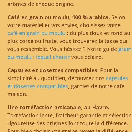
arômes de chaque origine.
Café en grain ou moulu, 100 % arabica.
Selon
votre matériel et vos envies, choisissez votre
café en grain ou moulu
: du plus doux et rond au
plus corsé ou fruité, vous trouverez la tasse qui
vous ressemble. Vous hésitez ? Notre guide
grain
ou moulu : lequel choisir
vous éclaire.
Capsules et dosettes compatibles.
Pour la
simplicité au quotidien, découvrez nos
capsules
et dosettes compatibles
, garnies de notre café
maison.
Une torréfaction artisanale, au Havre.
Torréfaction lente, fraîcheur garantie et sélection
rigoureuse des origines font toute la différence.
Pour bien choisir vos grains, voyez la différence