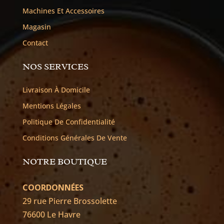
Machines Et Accessoires
Magasin
Contact
NOS SERVICES
Livraison À Domicile
Mentions Légales
Politique De Confidentialité
Conditions Générales De Vente
NOTRE BOUTIQUE
COORDONNÉES
29 rue Pierre Brossolette
76600 Le Havre