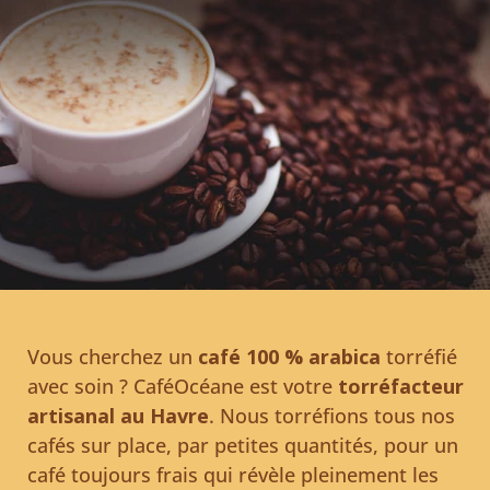
Vous cherchez un
café 100 % arabica
torréfié
avec soin ? CaféOcéane est votre
torréfacteur
artisanal au Havre
. Nous torréfions tous nos
cafés sur place, par petites quantités, pour un
café toujours frais qui révèle pleinement les