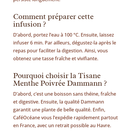
Comment préparer cette
infusion ?
D’abord, portez l’eau à 100 °C. Ensuite, laissez
infuser 6 min. Par ailleurs, dégustez-la après le
repas pour faciliter la digestion. Ainsi, vous
obtenez une tasse fraîche et vivifiante.
Pourquoi choisir la Tisane
Menthe Poivrée Dammann ?
D’abord, c’est une boisson sans théine, fraîche
et digestive. Ensuite, la qualité Dammann
garantit une plante de belle qualité. Enfin,
CaféOcéane vous l’expédie rapidement partout
en France, avec un retrait possible au Havre.