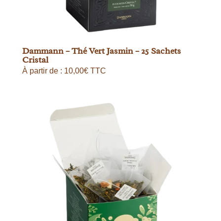
Dammann – Thé Vert Jasmin – 25 Sachets
Cristal
À partir de :
10,00
€
TTC