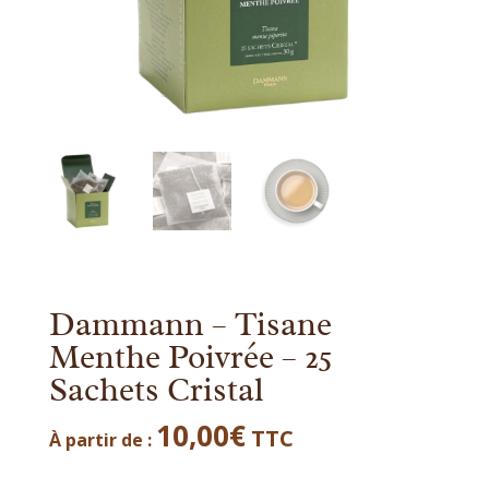
Dammann – Tisane
Menthe Poivrée – 25
Sachets Cristal
10,00
€
TTC
À partir de :