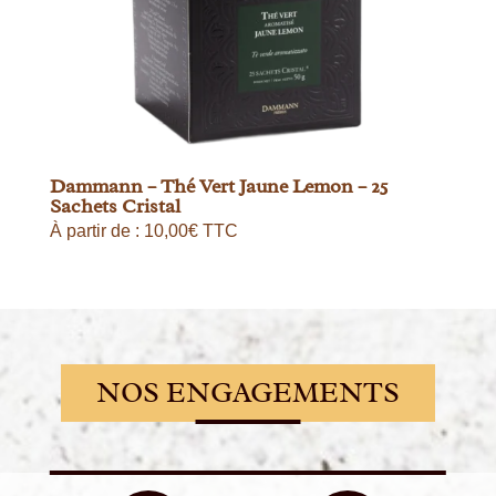
Dammann – Thé Vert Jaune Lemon – 25
Sachets Cristal
À partir de :
10,00
€
TTC
NOS ENGAGEMENTS