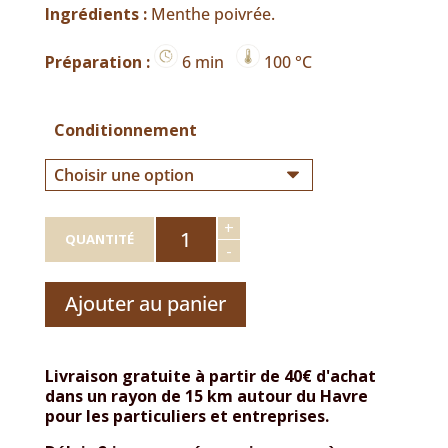
Ingrédients :
Menthe poivrée.
Préparation :
6 min
100 °C
Conditionnement
quantité
+
de
QUANTITÉ
-
Dammann
-
Tisane
Ajouter au panier
Menthe
Poivrée
-
25
Sachets
Livraison gratuite à partir de 40€ d'achat
Cristal
dans un rayon de 15 km autour du Havre
pour les particuliers et entreprises.