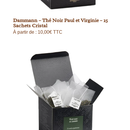
Dammann – Thé Noir Paul et Virginie – 25
Sachets Cristal
À partir de :
10,00
€
TTC