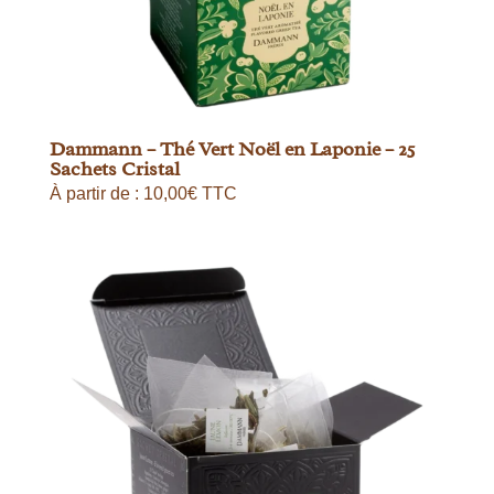
Dammann – Thé Vert Noël en Laponie – 25
Sachets Cristal
À partir de :
10,00
€
TTC