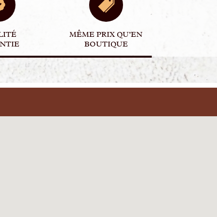
LITÉ
MÊME PRIX QU’EN
NTIE
BOUTIQUE