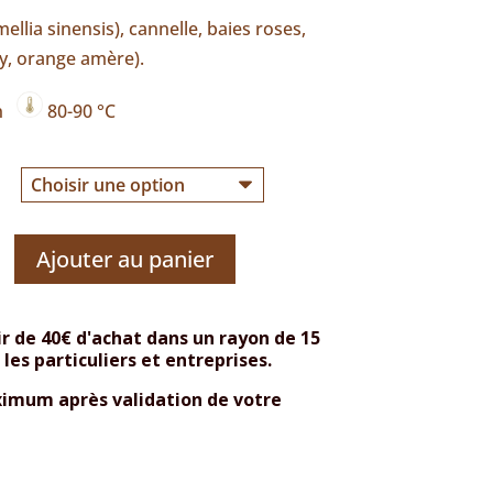
ellia sinensis), cannelle, baies roses,
y, orange amère).
in
80-90 °C
Ajouter au panier
ir de 40€ d'achat dans un rayon de 15
es particuliers et entreprises.
aximum après validation de votre