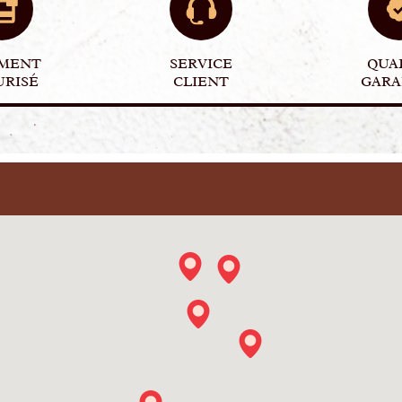
EMENT
SERVICE
QUA
URISÉ
CLIENT
GARA