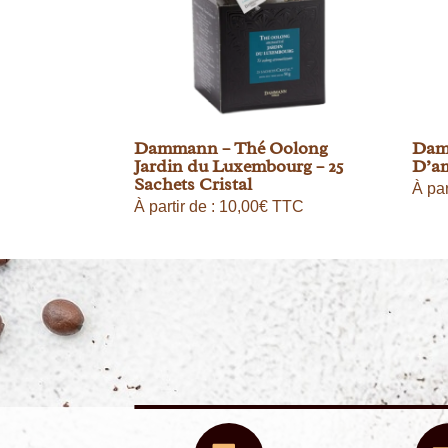
Dammann – Thé Oolong
Dam
Jardin du Luxembourg – 25
D’am
Sachets Cristal
À par
À partir de :
10,00
€
TTC