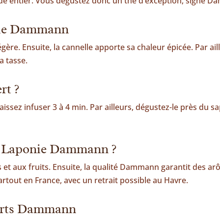
nde entier. Vous dégustez donc un thé d’exception, signé 
onie Dammann
gère. Ensuite, la cannelle apporte sa chaleur épicée. Par ai
a tasse.
rt ?
laissez infuser 3 à 4 min. Par ailleurs, dégustez-le près du s
en Laponie Dammann ?
es et aux fruits. Ensuite, la qualité Dammann garantit des ar
tout en France, avec un retrait possible au Havre.
verts Dammann