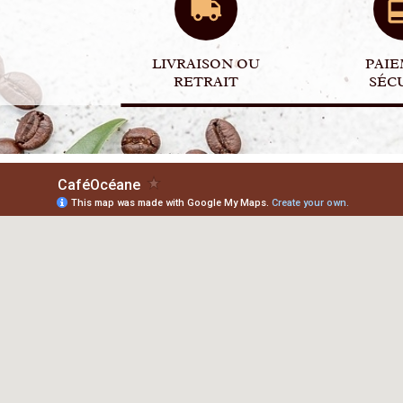
LIVRAISON OU
PAI
RETRAIT
SÉC