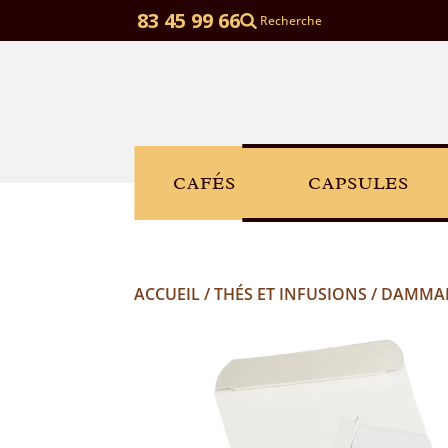
06 83 45 99 66
Recherche
CAFÉS
CAPSULES
ACCUEIL
/
THÉS ET INFUSIONS
/ DAMMAN