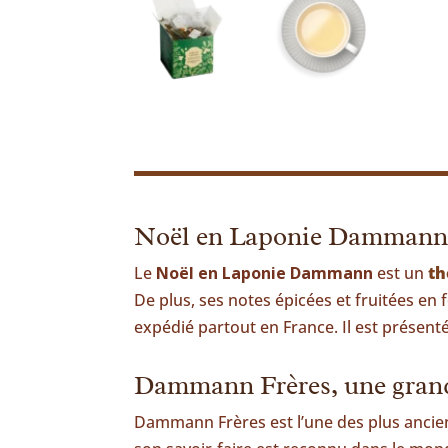
Noël en Laponie Dammann, th
Le
Noël en Laponie Dammann
est un
th
De plus, ses notes épicées et fruitées en 
expédié partout en France. Il est présenté
Dammann Frères, une grand
Dammann Frères est l’une des plus ancienn