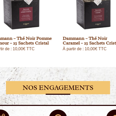
mann – Thé Noir Pomme
Dammann – Thé Noir
our – 25 Sachets Cristal
Caramel – 25 Sachets Crist
tir de :
10,00
€
TTC
À partir de :
10,00
€
TTC
NOS ENGAGEMENTS