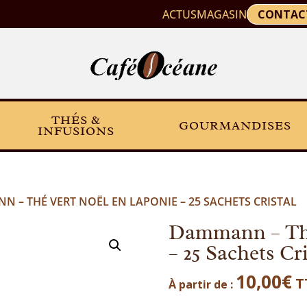
ACTUS
MAGASIN
CONTAC
THÉS &
GOURMANDISES
INFUSIONS
N – THÉ VERT NOËL EN LAPONIE – 25 SACHETS CRISTAL
Dammann – Thé
– 25 Sachets Cri
10,00
€
T
À partir de :