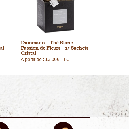
Dammann – Thé Blanc
al
Passion de Fleurs – 25 Sachets
Cristal
À partir de :
13,00
€
TTC