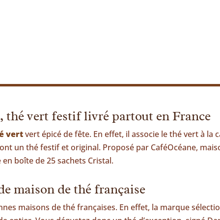
é vert festif livré partout en France
é vert
vert épicé de fête. En effet, il associe le thé vert à la
font un thé festif et original. Proposé par CaféOcéane, maiso
 en boîte de 25 sachets Cristal.
e maison de thé française
es maisons de thé françaises. En effet, la marque sélection