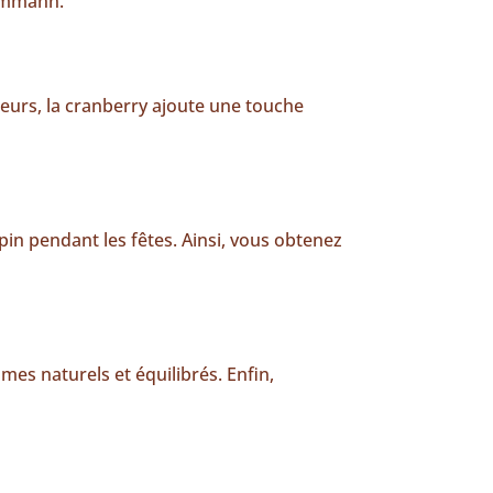
Dammann.
lleurs, la cranberry ajoute une touche
apin pendant les fêtes. Ainsi, vous obtenez
ômes naturels et équilibrés. Enfin,