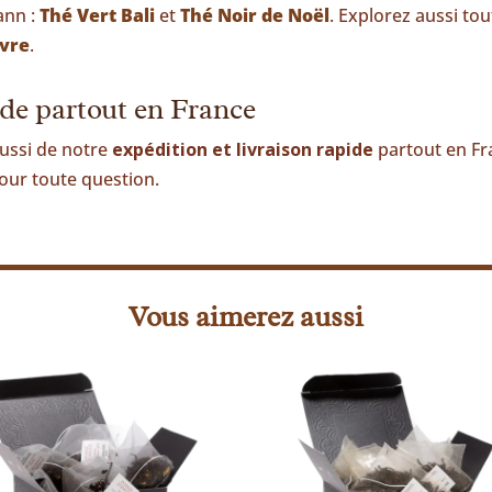
ann :
Thé Vert Bali
et
Thé Noir de Noël
. Explorez aussi t
avre
.
ide partout en France
aussi de notre
expédition et livraison rapide
partout en Fra
our toute question.
Vous aimerez aussi