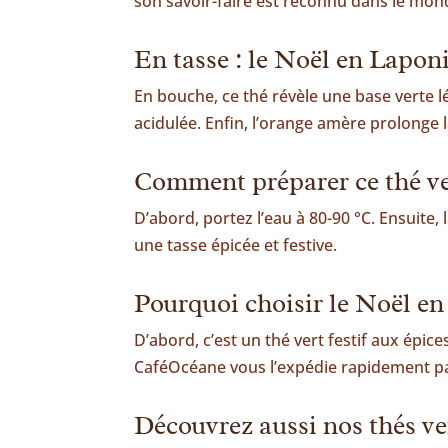
son savoir-faire est reconnu dans le mo
En tasse : le Noël en Lap
En bouche, ce thé révèle une base verte lé
acidulée. Enfin, l’orange amère prolonge l
Comment préparer ce thé ve
D’abord, portez l’eau à 80-90 °C. Ensuite, 
une tasse épicée et festive.
Pourquoi choisir le Noël 
D’abord, c’est un thé vert festif aux épic
CaféOcéane vous l’expédie rapidement par
Découvrez aussi nos thés 