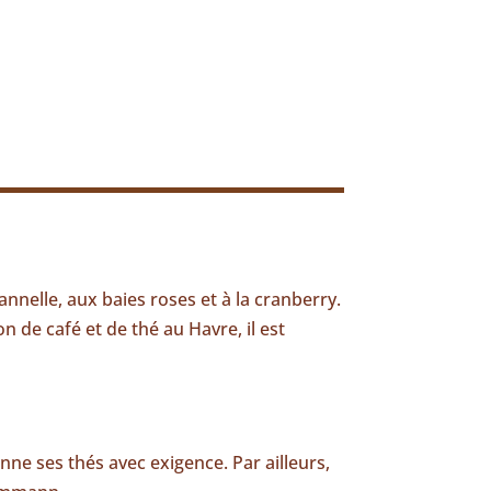
 cannelle, aux baies roses et à la cranberry.
n de café et de thé au Havre, il est
ne ses thés avec exigence. Par ailleurs,